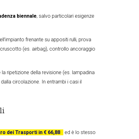
adenza biennale
, salvo particolari esigenze
ell’impianto frenante su appositi rulli, prova
 cruscotto (es. airbag), controllo ancoraggio
 ripetizione della revisione (es. lampadina
alla circolazione. In entrambi i casi il
li
ro dei Trasporti in € 66,88
ed è lo stesso