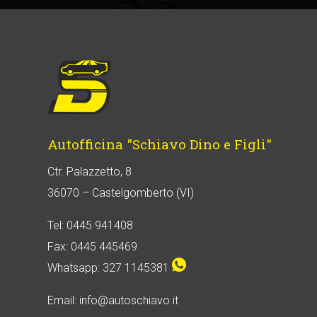
Autofficina "Schiavo Dino e Figli"
Ctr. Palazzetto, 8
36070 – Castelgomberto (VI)
Tel: 0445 941408
Fax: 0445 445469
Whatsapp: 327 1145381
Email: info@autoschiavo.it