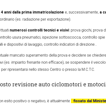
 4 anni dalla prima immatricolazione
e, successivamente,
a c
ordinario (es. radiazione per esportazione).
ttuati
numerosi controlli tecnici e visivi
: prova giochi, prova d
 controllo usura pneumatici, ispezione sottoscocca, controllo spie
alli e dispositivi di lavaggio, controllo indicatori di direzione…
tuale mancato superamento della prova e decidere se chiedere la
avi (es. impianto frenante non efficace), se sospendere il veicolo d
 per ripresentarsi nello stesso Centro o presso la M.C.T.C.
osto revisione auto ciclomotori e motoci
 con esito positivo o negativo, è attualmente
fissato dal Ministe