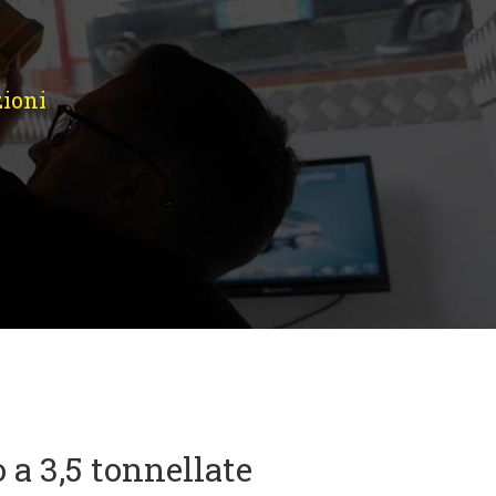
zioni
 a 3,5 tonnellate