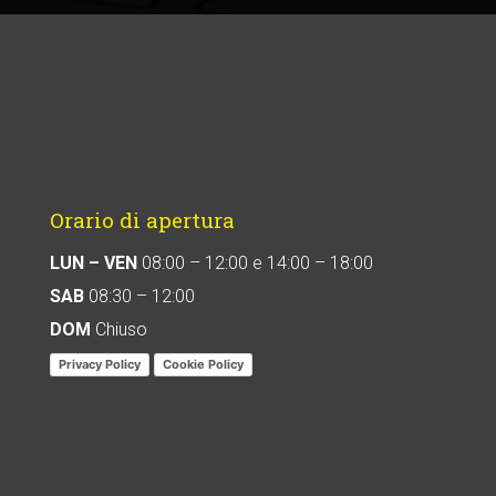
Orario di apertura
LUN – VEN
08:00 – 12:00 e 14:00 – 18:00
SAB
08:30 – 12:00
DOM
Chiuso
Privacy Policy
Cookie Policy