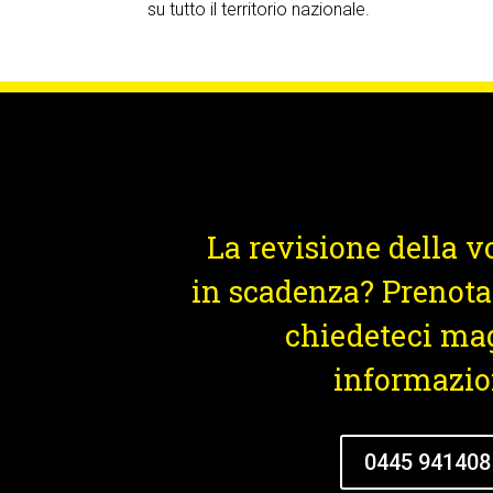
su tutto il territorio nazionale.
La revisione della v
in scadenza? Prenotat
chiedeteci ma
informazio
0445 941408