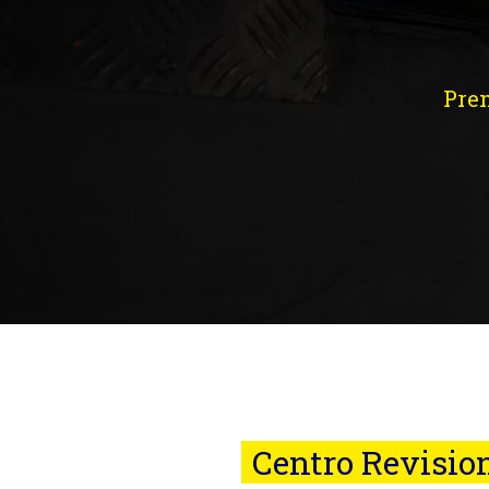
Pren
Centro Revision